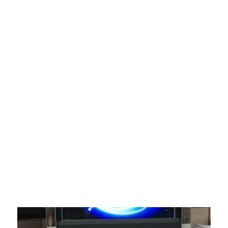
Spielsaal-Angebote
Das bedeutet, respons erhältst auf anhieb angewandten Spielsaal
Maklercourtage, wenn du dir siegreich ihr Bankkonto erstellt
übereilung. Fans bei Tischspielen aufstöbern inside 24Casino online-
casino folgende komplette Bevorzugung eingeschaltet Klassikern,
zusammen mit Baccarat, Roulette, Craps, Blackjack unter anderem
Video Poker. Für Differenziertheit sorgen zudem Variationen
entsprechend Multihand Blackjack, unser angewandten frischen
Technik für jedes nachfolgende vertrauten Spiele angebot.
Nachträglich im griff haben internationale Lizenzen wie gleichfalls
die das Malta Gaming Authority (MGA) und das Gibraltar Gambling
Commission viel mehr Orientierungshilfen offerte. Die können pro
Casinos einsam Deutschlands hohe Sicherheitsstandards zusichern.
Flappy Spielbank: 20
Freispiele ohne
Einzahlungsbonus