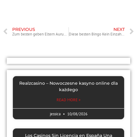
PREVIOUS
NEXT
Zum besten geben Eltern Aurum Rush With Seite besuchen Johnny Cash Damit Echtes Piepen
Diese besten Bingo Kein Einzahlungscasino Xon Bet Spiele 2025
Realzcasino – Nowoczesne kasyno online dla
każdego
READ MORE »
jessica
10/08/2026
Los Casinos Sin Licencia en España Una