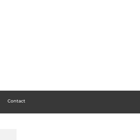
Contact