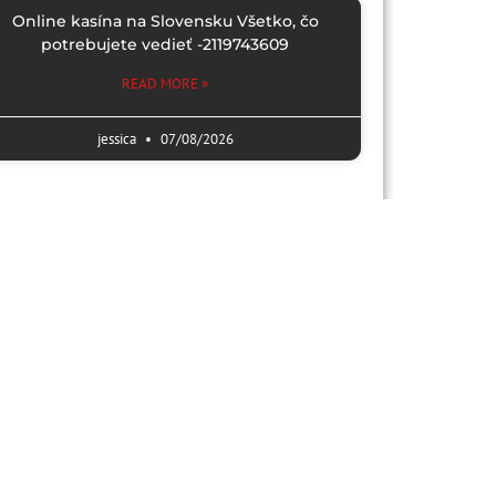
Online kasína na Slovensku Všetko, čo
potrebujete vedieť -2119743609
READ MORE »
jessica
07/08/2026
Latest News
and a
Online kasína na Slovensku Všetko,
čo potrebujete vedieť -2085942562
07/08/2026
Online kasína na Slovensku Všetko,