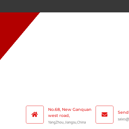
No.68, New Ganquan
Send 
west road,
sales
YangZhou, Jiangsu,China