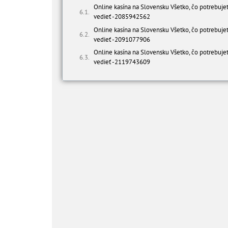
Online kasína na Slovensku Všetko, čo potrebuje
vedieť -2085942562
Online kasína na Slovensku Všetko, čo potrebuje
vedieť -2091077906
Online kasína na Slovensku Všetko, čo potrebuje
vedieť -2119743609