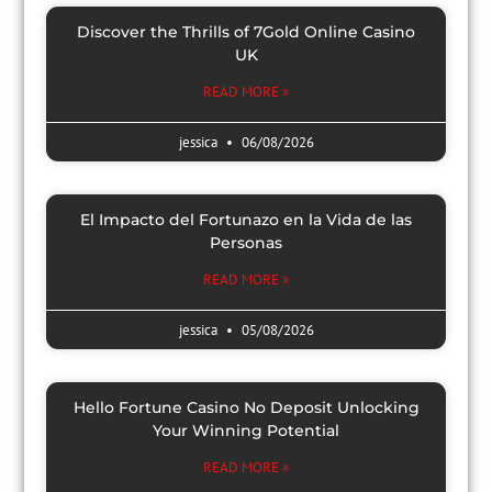
Discover the Thrills of 7Gold Online Casino
UK
READ MORE »
jessica
06/08/2026
El Impacto del Fortunazo en la Vida de las
Personas
READ MORE »
jessica
05/08/2026
Hello Fortune Casino No Deposit Unlocking
Your Winning Potential
READ MORE »