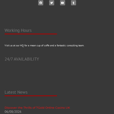
Working Hours
Visit us at our HQ for a mean cup of coffe and a fantastic consulting team.
24/7 AVAILABILITY
Latest News
Discover the Thrills of 7Gold Online Casino UK
06/08/2026