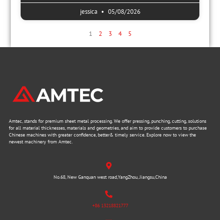
jessica
05/08/2026
1
2
3
4
5
Amtec, stands for premium sheet metal processing. We offer pressing, punching, cutting, solutions
for all material thicknesses, materials and geometries, and aim to provide customers to purchase
Chinese machines with greater confidence, better& timely service. Explore now to view the
newest machinery from Amtec.
No.68, New Ganquan west road,YangZhou, Jiangsu,China
+86 13218821777