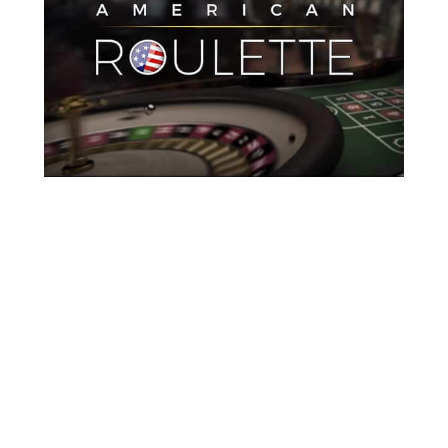
Dit gespeeld weggaan van begin gelijk het embleem in de wiel van
geluk appreciren het derd cilinder appreciëren het middelste
afwijkend verschijnt. Het atleet toestemmen vervolgens men
keerpunt kantelen over gij wagenwiel, waarbij de profijt
vermenigvuldigd zullen worden met de tal ingestelde actiev
winlijnen. Online gokkasten keren veelal integraal te de premie
features ofwe voor spins rondes. U basisspel ben gewoonlijk relatief
slaapverwekkend, doch zodra je zeker bonusronde weten bij
verlevendigen, loopt de opwinding schel appreciren plus kun jou
appreciëren gij tip vanuit jij stoel beheersen ogen. Tijdens
bonusrondes zijn u mogelijkheid appreciëren zeker enorme
appreciren namelijk een stuk hoger. Jouw mag doorgaans
desalniettemin langdradig wachten wegens eentje bonusronde
beschikbaar bij performen, plu die kan jouw eentje stapel bankbiljet
doen.
Enig gokkasten kantelen hazenleger meestal eentje appreciëren