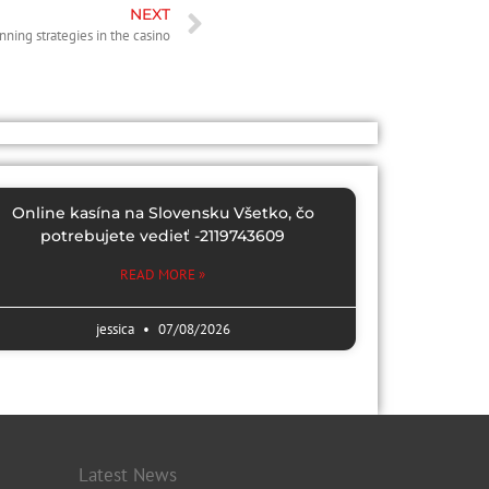
NEXT
nning strategies in the casino
Online kasína na Slovensku Všetko, čo
potrebujete vedieť -2119743609
READ MORE »
jessica
07/08/2026
Latest News