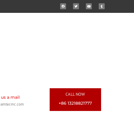
CALL NOW
us a mail
+86 13218821777
@amtecmc.com