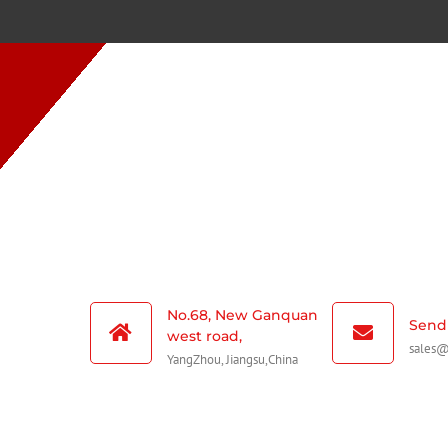
No.68, New Ganquan
Send 
west road,
sales
YangZhou, Jiangsu,China