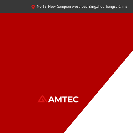
No.68, New Ganquan west road,YangZhou, Jiangsu,China