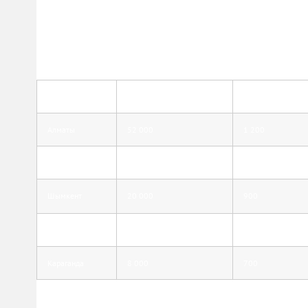
Популярность в Казахстане
Columbus стал одним из самых популярных слотов в Астане, Алматы
По данным Vostok Casino, в первом квартале 2024 г.автомат привлек 
Отзывы подтверждают высокую оценку качества: игроки сравнивают 
Регион
Активные игроки
Средняя ста
Алматы
52 000
1 200
Астана
48 000
1 500
Шымкент
20 000
900
Актобе
10 000
800
Караганда
8 000
700
Как играть