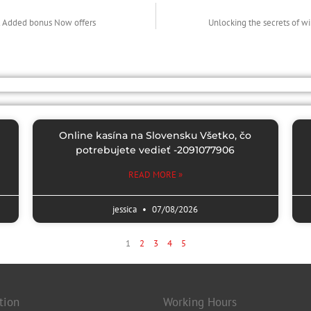
t Added bonus Now offers
Unlocking the secrets of wi
Online kasína na Slovensku Všetko, čo
potrebujete vedieť -2091077906
READ MORE »
jessica
07/08/2026
1
2
3
4
5
tion
Working Hours