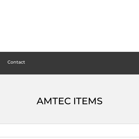
Contact
AMTEC ITEMS