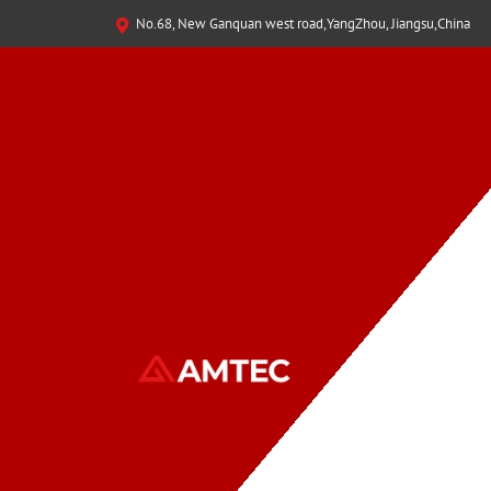
No.68, New Ganquan west road,YangZhou, Jiangsu,China