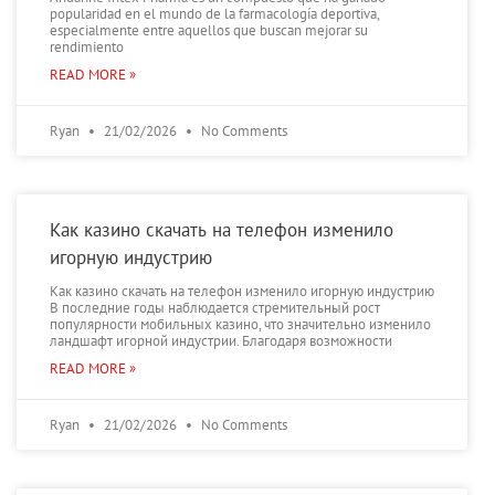
popularidad en el mundo de la farmacología deportiva,
especialmente entre aquellos que buscan mejorar su
rendimiento
READ MORE »
Ryan
21/02/2026
No Comments
Как казино скачать на телефон изменило
игорную индустрию
Как казино скачать на телефон изменило игорную индустрию
В последние годы наблюдается стремительный рост
популярности мобильных казино, что значительно изменило
ландшафт игорной индустрии. Благодаря возможности
READ MORE »
Ryan
21/02/2026
No Comments