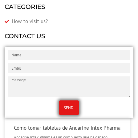
CATEGORIES
How to visit us?
CONTACT US
SEND
Cómo tomar tabletas de Andarine Intex Pharma
Andarine Intex Pharma es un compuesto que ha ganado