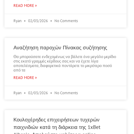
READ MORE »
Ryan
02/03/2026
No Comments
Αναζήτηση παροχών Πίνακας συζήτησης
Θα μπορούσατε ενδεχομένως να βάλετε ένα μεγάλο μερίδιο
στις εκατό γραμμές κέρδους σας και να έχετε λίγα
αποτελέσματα, διαφορετικά ποντάρετε το μικρότερο ποσό
από τα
READ MORE »
Ryan
02/03/2026
No Comments
Κουλοχέρηδες επιχειρήσεων τυχερών
παιχνιδιών κατά τη διάρκεια της 1xBet