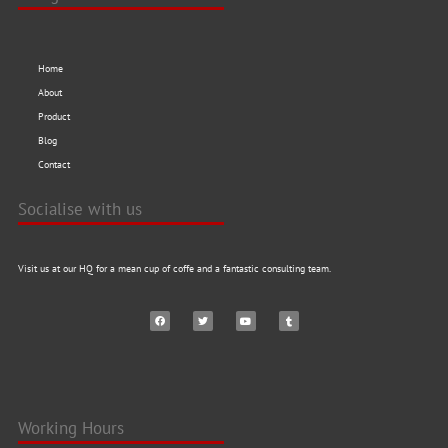
Home
About
Product
Blog
Contact
Socialise with us
Visit us at our HQ for a mean cup of coffe and a fantastic consulting team.
Working Hours