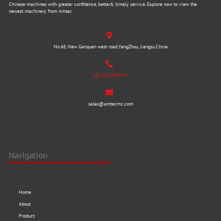
Chinese machines with greater confidence, better& timely service. Explore now to view the
newest machinery from Amtec.
No.68, New Ganquan west road,YangZhou, Jiangsu,China
+86 13218821777
sales@amtecmc.com
Navigation
Home
About
Product