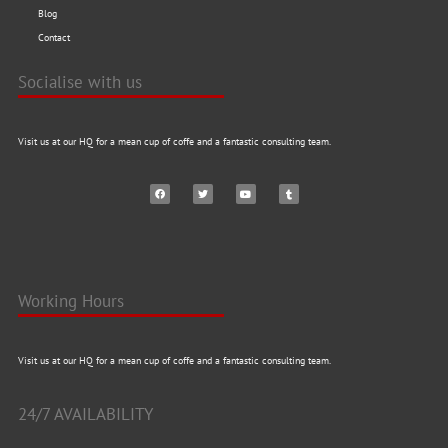
Blog
Contact
Socialise with us
Visit us at our HQ for a mean cup of coffe and a fantastic consulting team.
Working Hours
Visit us at our HQ for a mean cup of coffe and a fantastic consulting team.
24/7 AVAILABILITY