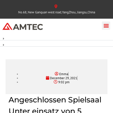
No.68, New Ganquan west road,YangZhou, Jiangsu,China
Emma
December 29, 2021
9:02 pm
Angeschlossen Spielsaal
Unter einsatz von 5