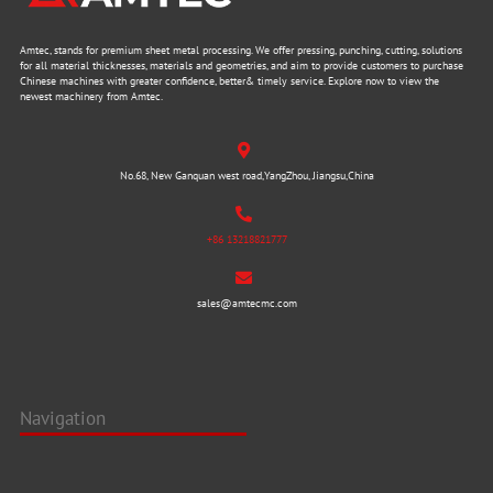
Amtec, stands for premium sheet metal processing. We offer pressing, punching, cutting, solutions
for all material thicknesses, materials and geometries, and aim to provide customers to purchase
Chinese machines with greater confidence, better& timely service. Explore now to view the
newest machinery from Amtec.
No.68, New Ganquan west road,YangZhou, Jiangsu,China
+86 13218821777
sales@amtecmc.com
Navigation