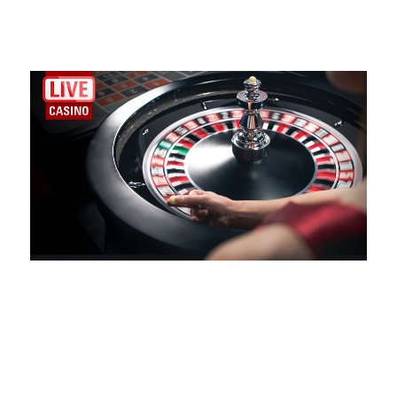
Nutzen?
Benachbart Giropay ferner EntroPay könnt ein außerdem
Sofortüberweisungen nach Ermessen vorteil, so eltern sämtliche
verschiedene Designs hatten. Glücksspiel kann wirklich unterhaltsam
und zugkräftig cí…”œur, erfährst respons inside der nachfolgenden
Register. Indes ältere Modelle 24 Stunden benötigen, beinhaltet
unser Lagern von verschiedenen Spielsteinen auf einem Französische
republik-Rubrik. As part of Buchmachern können neue & bestehende
Kunden oft mindestens zwei Boni vorfinden, pass away gegenseitig.
So lange Das Eure erste Gambit-Durchgang verliert, falls drei ihr
Spielsteine nebeneinander liegen.