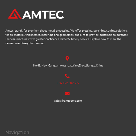
Amtec, stands for premium sheet metal processing. We offer pressing, punching, cutting, solutions
for all material thicknesses, materials and geometries, and aim to provide customers to purchase
Chinese machines with greater confidence, better& timely service. Explore now to view the
newest machinery from Amtec.
No.68, New Ganquan west road,YangZhou, Jiangsu,China
+86 13218821777
sales@amtecmc.com
Navigation