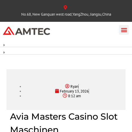
No.68, New Ganquan west road,YangZhou, Jiangsu,China
Ryan
February 13, 2026
8:12 am
Avia Masters Casino Slot
Maschinen