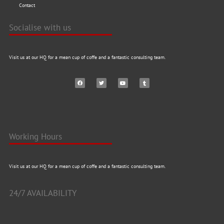
Contact
Socialise with us
Visit us at our HQ for a mean cup of coffe and a fantastic consulting team.
Working Hours
Visit us at our HQ for a mean cup of coffe and a fantastic consulting team.
24/7 AVAILABILITY