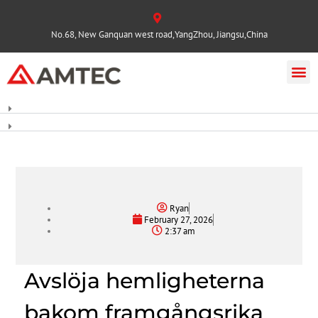
No.68, New Ganquan west road,YangZhou, Jiangsu,China
Ryan
February 27, 2026
2:37 am
Avslöja hemligheterna
bakom framgångsrika