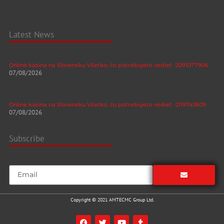
Latest News
Online kasína na Slovensku Všetko, čo potrebujete vedieť -2091077906
07/08/2026
Online kasína na Slovensku Všetko, čo potrebujete vedieť -2119743609
07/08/2026
Subscribe
Copyright © 2021 AMTECMC Group Ltd.