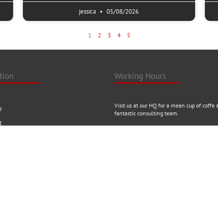
jessica
05/08/2026
1
2
3
4
5
tion
Working Hours
Visit us at our HQ for a mean cup of coffe 
e
fantastic consulting team.
t
uct
24/7 AVAILABILITY
ct
ise with us
t our HQ for a mean cup of coffe and a