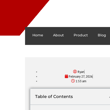
Home
About
Product
Blog
Ryan
February 27, 2026
1:53 am
Table of Contents