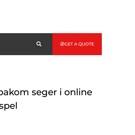
GET A QUOTE
bakom seger i online
spel