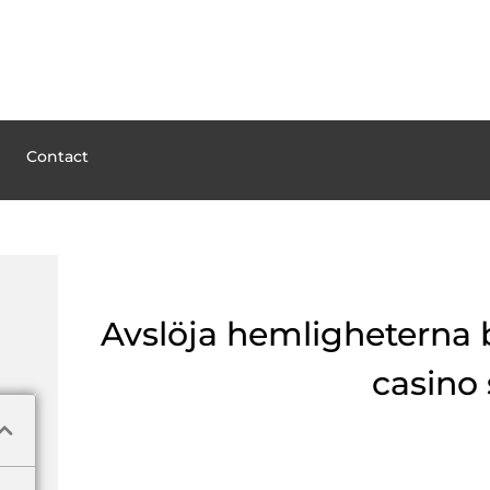
Contact
Avslöja hemligheterna 
casino 
Förståelse för spelregler