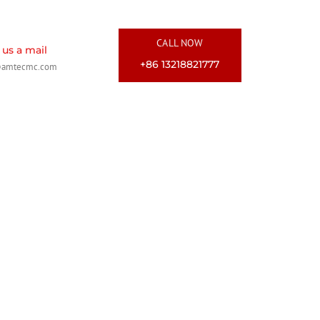
CALL NOW
us a mail
+86 13218821777
@amtecmc.com