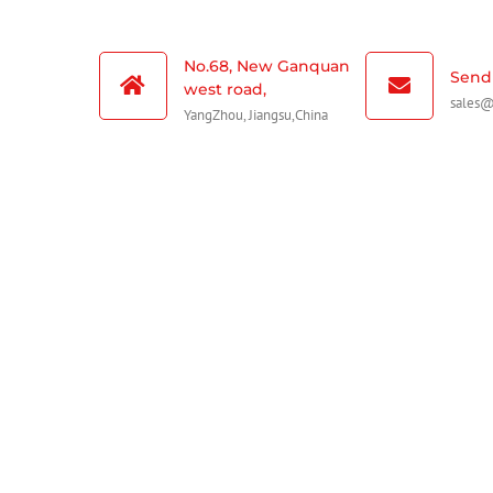
No.68, New Ganquan
Send 
west road,
sales
YangZhou, Jiangsu,China