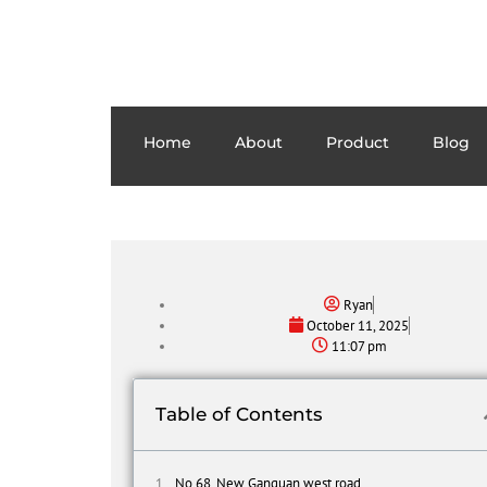
Home
About
Product
Blog
Ryan
October 11, 2025
11:07 pm
Table of Contents
No.68, New Ganquan west road,