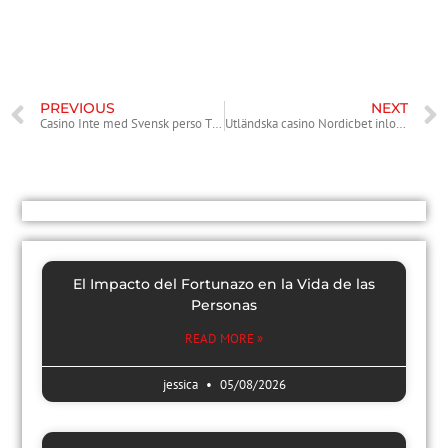
reload-bonusar samt lojalitetsprogram.
PREVIOUS
NEXT
Casino Inte med Svensk perso Tillstånd 2025 Starzino agentapp nedladdning Försöka Utan Spelpaus
Utländska casino Nordicbet inloggning casino 2025 Tröja 10 ultimat casinon utomlands
El Impacto del Fortunazo en la Vida de las
Personas
READ MORE »
jessica
05/08/2026