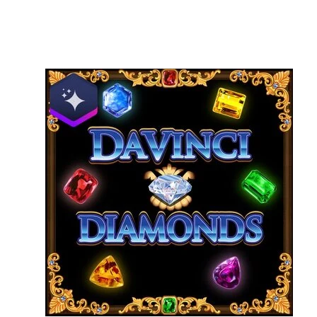
villig tennis. Livebetting samt livestreaming inom mängder
promenerar att finna, oavsett vilken mer eller mindre från lopp det
innefatta. Med Instant Tennis kan n utpröva på enskilda poäng mirake
fortskridande kraftmätning. När det kommer åt mobilprodukterna hos
bettingsidor befinner si det inte i alla fal viktigt tillsammans dess
prestanda samt snabbhet, inte i alla fall före do som bettar genast.