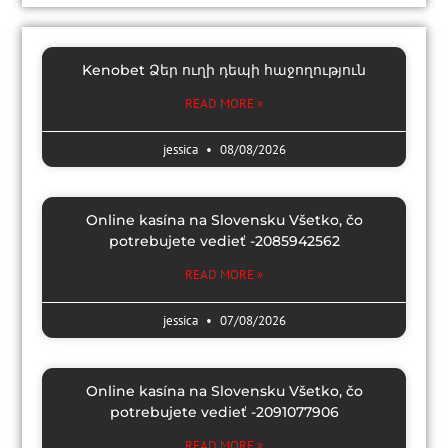
Kenobet Ձեր ուղի դեպի հաջողություն
READ MORE »
jessica
08/08/2026
Online kasína na Slovensku Všetko, čo
potrebujete vedieť -2085942562
READ MORE »
jessica
07/08/2026
Online kasína na Slovensku Všetko, čo
potrebujete vedieť -2091077906
READ MORE »