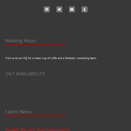
Working Hours
Visit us at our HQ for a mean cup of coffe and a fantastic consulting team.
24/7 AVAILABILITY
Latest News
Kenobet Ձեր ուղի դեպի հաջողություն