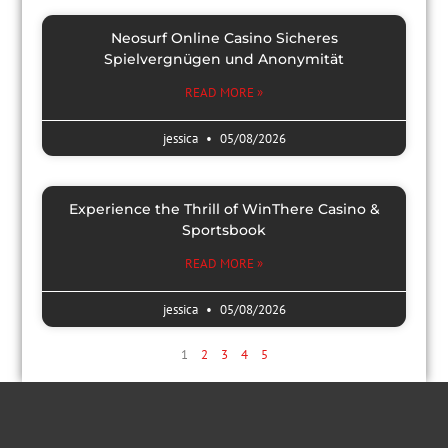
Neosurf Online Casino Sicheres
Spielvergnügen und Anonymität
READ MORE »
jessica
05/08/2026
Experience the Thrill of WinThere Casino &
Sportsbook
READ MORE »
jessica
05/08/2026
1
2
3
4
5