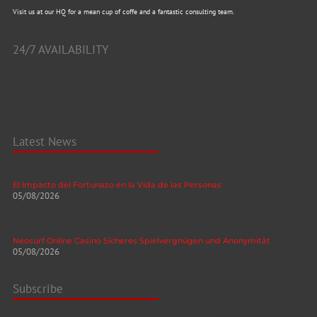
Visit us at our HQ for a mean cup of coffe and a fantastic consulting team.
24/7 AVAILABILITY
Latest News
El Impacto del Fortunazo en la Vida de las Personas
05/08/2026
Neosurf Online Casino Sicheres Spielvergnügen und Anonymität
05/08/2026
Subscribe