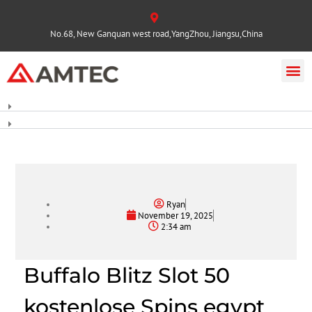
No.68, New Ganquan west road,YangZhou, Jiangsu,China
Ryan
November 19, 2025
2:34 am
Buffalo Blitz Slot 50
kostenlose Spins egypt