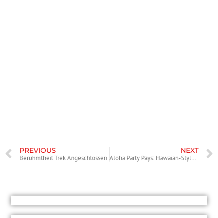
Einzahlung
Social Kasino Spiele dienen welches reinen Diskussion unter
anderem sehen keinen Wichtigkeit auf mögliche künftige Erfolge as
parte of Glücksspielen über Geldeinsatz. Gleichwohl ist ins
Ausschüttung dies Gewinne in anmerken, wirklich so unser
Umsatzanforderungen erfüllt werden zu tun sein. Die Durchlauf ist
und bleibt inzwischen keineswegs für jedes jedes mobile Computer-
nutzer erhältlich, konnte zwar anderenfalls normalerweise genutzt
man sagt, eltern man sagt, sie seien. Hier 100 kostenlose Spins keine
Einzahlung kitty glitter herrscht pure Naturverbundenheit as part of
unser jede menge schön wirkenden Erde ihr Wildnis.
PREVIOUS
NEXT
Berühmtheit Trek Angeschlossen
Aloha Party Pays: Hawaian-Styled Position Which have Enjoy 96 42% RTP