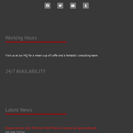
Working Hours
Visit us at our HQ for a mean cup of coffe and a fantastic consulting team.
24/7 AVAILABILITY
Latest News
Experience the Thrill of WinThere Casino & Sportsbook
05/08/2026