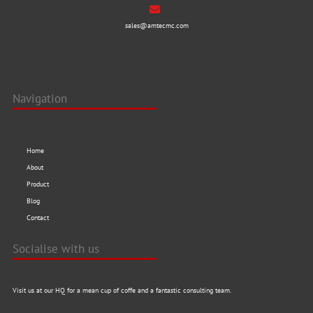
sales@amtecmc.com
Navigation
Home
About
Product
Blog
Contact
Socialise with us
Visit us at our HQ for a mean cup of coffe and a fantastic consulting team.