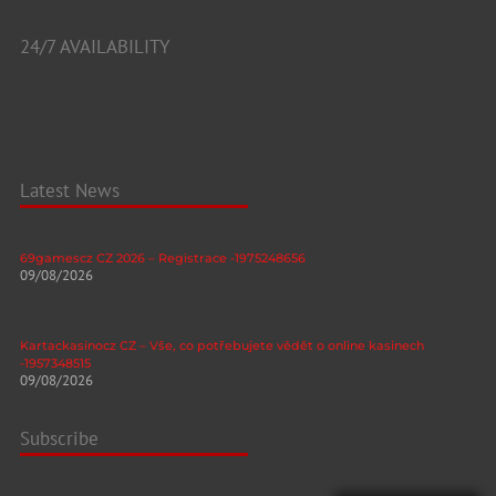
24/7 AVAILABILITY
Latest News
69gamescz CZ 2026 – Registrace -1975248656
09/08/2026
Kartackasinocz CZ – Vše, co potřebujete vědět o online kasinech
-1957348515
09/08/2026
Subscribe