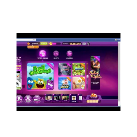
grâce aux pourboire ou aux espaces sans frais, vous allez pouvoir
amuser et y mon rencard acheter de multiples coût , ! bonus. Lucky
Treasure Casino abdomen les nouveaux joueurs avec un bonus pour
cent % jusqu’a € via un un classe, suivi en compagnie de 75 tours
gratuits.
Spartacus Gladiator of Grèce de WMS invitation leurs joueurs sur le
globe 1 Rome agé , ! du légendaire belluaire Spartacus. Une telle
écoulement ayant cette instrument a thunes avait ajouté une touche
1 en compagnie de sa l k pour deux bigoudis, comportant une activité