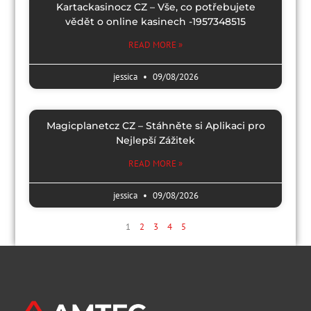
Kartackasinocz CZ – Vše, co potřebujete
vědět o online kasinech -1957348515
READ MORE »
jessica
09/08/2026
Magicplanetcz CZ – Stáhněte si Aplikaci pro
Nejlepší Zážitek
READ MORE »
jessica
09/08/2026
1
2
3
4
5