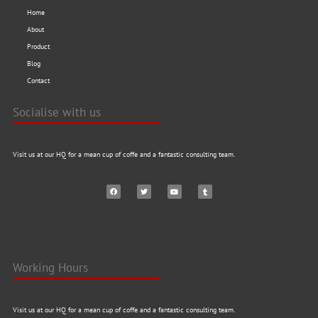
Home
About
Product
Blog
Contact
Socialise with us
Visit us at our HQ for a mean cup of coffe and a fantastic consulting team.
Working Hours
Visit us at our HQ for a mean cup of coffe and a fantastic consulting team.