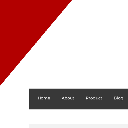
Home
About
Product
Blog