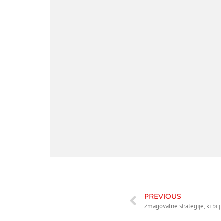
PREVIOUS
Zmagovalne strategije, ki bi 