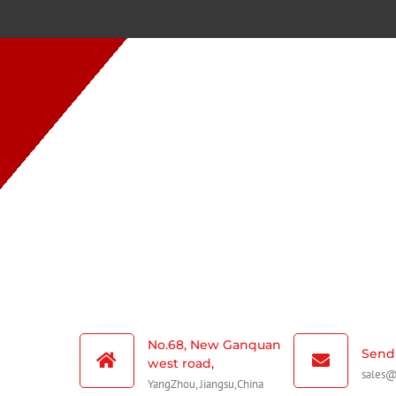
No.68, New Ganquan
Send 
west road,
sales
YangZhou, Jiangsu,China