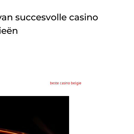
an succesvolle casino
ieën
mensen over de hele wereld aantrekt. Het is essentieel om te
ikkelen. Elke speler moet zich bewust zijn van de spelregels,
eloverwogen beslissingen, maar stelt spelers ook in staat om
te casino’s te verkennen, zoals
beste casino belgie
, om de beste