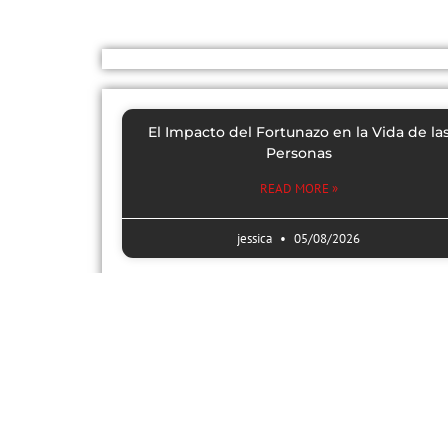
El Impacto del Fortunazo en la Vida de la
Personas
READ MORE »
jessica
05/08/2026
Naviga
Hom
Amtec, stands for premium sheet metal processing.