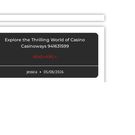
Explore the Thrilling World of Casino
Casinoways 941631599
READ MORE »
jessica
05/08/2026
Latest News
and a
El Impacto del Fortunazo en la Vida