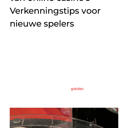
Verkenningstips voor
nieuwe spelers
De aantrekkingskracht van
online casino’s
Online casino’s bieden een unieke en spannende ervaring voor
spelers die op zoek zijn naar entertainment en de kans om te winnen.
Het gemak van spelen vanuit huis, in combinatie met een breed scala
aan spellen, maakt dit tot een populaire keuze voor vele
gokliefhebbers. Hoewel er verschillende factoren zijn om te
overwegen, kan het nuttig zijn om naar
goksites
te kijken die je
helpen bij het maken van een keuze. Of je nu houdt van klassiekers
zoals blackjack en roulette of van moderne videoslots, online casino’s
hebben voor ieder wat wils.