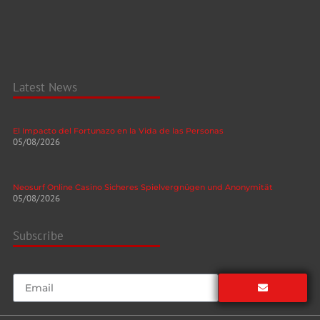
Latest News
El Impacto del Fortunazo en la Vida de las Personas
05/08/2026
Neosurf Online Casino Sicheres Spielvergnügen und Anonymität
05/08/2026
Subscribe