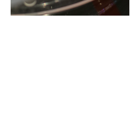
De toegankelijkheid van online casino’s betekent dat spelers op elk
moment en vanaf elke locatie kunnen deelnemen. Dit heeft geleid
tot een groeiende gemeenschap van spelers die genieten van de
spanning van gokken zonder de noodzaak om een fysiek casino te
bezoeken. Bovendien zijn er vaak aantrekkelijke bonussen en
promoties beschikbaar, wat de ervaring nog aangenamer maakt.
Belangrijke tips voor nieuwe
spelers
Als nieuwe speler in de wereld van online casino’s is het essentieel
om goed geïnformeerd te zijn. Begin altijd met het kiezen van een
betrouwbare en gereguleerde aanbieder. Kijk naar licenties en
beoordelingen om er zeker van te zijn dat je veilig speelt. Het is ook
aan te raden om de spelregels en inzetstrategieën goed te begrijpen
voordat je met echt geld gaat spelen.
Daarnaast is het belangrijk om een budget vast te stellen. Gokken
moet een leuke activiteit zijn, maar het is gemakkelijk om de controle
kwijt te raken. Door een limiet te stellen op hoeveel je bereid bent te
verliezen, kun je de ervaring leuk en verantwoord houden. Vergeet
niet dat verantwoord spelen en het behouden van controle altijd
voorop moet staan.