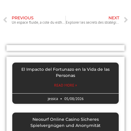
PREVIOUS
NEXT
Un espace fluide, a cote du esthetique net, les ecellents gaming de l’activite , ! tous les liberalite passionnants
Explorer les secrets des stratégies de jeu de casino pour les débutants
El Impacto del Fortunazo en la Vida de las
Personas
READ MORE »
jessica
05/08/2026
Neosurf Online Casino Sicheres
Spielvergnügen und Anonymität