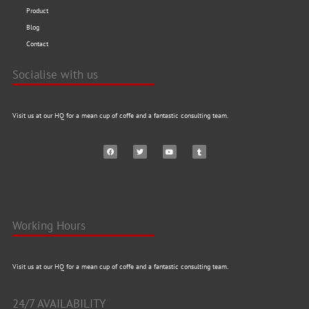
Product
Blog
Contact
Socialise with us
Visit us at our HQ for a mean cup of coffe and a fantastic consulting team.
Working Hours
Visit us at our HQ for a mean cup of coffe and a fantastic consulting team.
24/7 AVAILABILITY