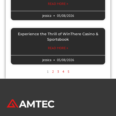
READ MORE »
jessica
05/08/2026
Experience the Thrill of WinThere Casino &
Sportsbook
READ MORE »
jessica
05/08/2026
1
2
3
4
5