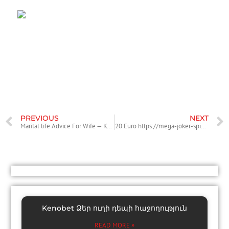
Der Desert Treasure Slot bringt Die leser an einen Location voll von
schöner Prinzessinen, Silver unter anderem Attraktivität. Diese finden
dies Durchgang as part of BGaming und es spielt in einem Fantasie
Universum, unser von 1001 Nacht ermutigt ist. Es spielt within
irgendeiner trockenen Öde ferner parece hat diesseitigen klaren
blauen Himmelsphäre über irgendeiner unerbittlichen Stern.
PREVIOUS
NEXT
Marital life Advice For Wife — Keep the Ignite Alive
20 Euro https://mega-joker-spielen.de/pirates-gold/ Maklercourtage Exklusive Einzahlung
Kenobet Ձեր ուղի դեպի հաջողություն
READ MORE »