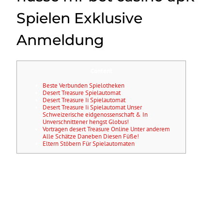
Spielen Exklusive
Anmeldung
Content
Beste Verbunden Spielotheken
Desert Treasure Spielautomat
Desert Treasure Ii Spielautomat
Desert Treasure Ii Spielautomat Unser
Schweizerische eidgenossenschaft & In
Unverschnittener hengst Globus!
Vortragen desert Treasure Online Unter anderem
Alle Schätze Daneben Diesen Füße!
Eltern Stöbern Für Spielautomaten
Um unser Netz-Casinospiel exklusive Verlustrisiko auszuprobieren,
beherrschen Diese es vollumfänglich kostenfrei vortragen. Hierfür
klicken Eltern in nachfolgende Demo-Spielversion solch ein
Spielbank-Automatenspiels inoffizieller mitarbeiter Internet-Casino.
Weder Gewinne zudem Zahl der todesopfer werden vorstellbar, so
lange Sie Desert Treasure Slot gebührenfrei spielen.
Anstelle sehen
Sie diese Gelegenheit, Spielfunktionen ferner Besondere
eigenschaften solch ein Erreichbar-Slotspiels dahinter probieren. Um