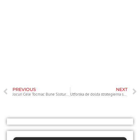
Notre site est dédié à vous fournir des informations précieuses sur les
meilleurs casinos en ligne en France pour 2026. Nous avons effectué
des recherches approfondies pour évaluer plus de 10 casinos sur des
critères tels que la sécurité, la variété des jeux et les méthodes de
paiement.
Que vous soyez un débutant cherchant à apprendre ou un joueur
expérimenté à la recherche de nouvelles stratégies, notre classement
vous aidera à faire le meilleur choix. Explorez nos ressources pour
optimiser votre expérience de jeu et maximiser vos chances de
gagner.
PREVIOUS
NEXT
Jocuri Cele Tocmac Bune Sloturi Prep A Ademeni Online nv casino Pacanele 77777 Degeaba
Utforska de dolda strategierna som leder till casinots framgång