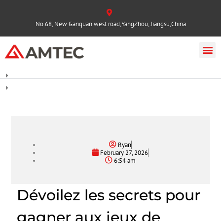
No.68, New Ganquan west road,YangZhou, Jiangsu,China
Ryan
February 27, 2026
6:54 am
Dévoilez les secrets pour
gagner aux jeux de