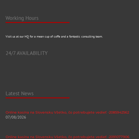
Working Hours
Visit us at our HQ for a mean cup of coffe and a fantastic consulting team.
24/7 AVAILABILITY
Latest News
Online kasína na Slovensku Všetko, čo potrebujete vedieť -2085942562
07/08/2026
Online kasína na Slovensku Všetko, čo potrebujete vedieť -2091077906