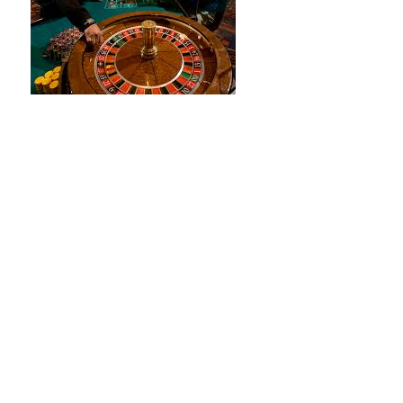
Zusätzlich sollten Sie sich auch mit den verschiedenen
Auszahlungstypen und Quoten vertraut machen. Jedes Spiel bietet
unterschiedliche Gewinnchancen, die Ihre Spielstrategie erheblich
beeinflussen können. Informieren Sie sich über die Varianten der
Spiele, um die beste Wahl zu treffen und Ihre Gewinnchancen zu
erhöhen.
Die Bedeutung der Bankroll-
Management
Ein effektives Bankroll-Management ist einer der wichtigsten Aspekte
beim Spielen in Online-Casinos. Legen Sie ein Budget fest, das Sie
bereit sind zu verlieren, und halten Sie sich an dieses Budget. Dies
hilft Ihnen nicht nur, impulsive Entscheidungen zu vermeiden,
sondern ermöglicht Ihnen auch, länger zu spielen und mehr
Gewinnchancen zu nutzen.
Darüber hinaus sollten Sie Ihre Einsätze strategisch planen. Setzen
Sie angemessene Beträge, die zu Ihrer Gesamtbankroll passen.