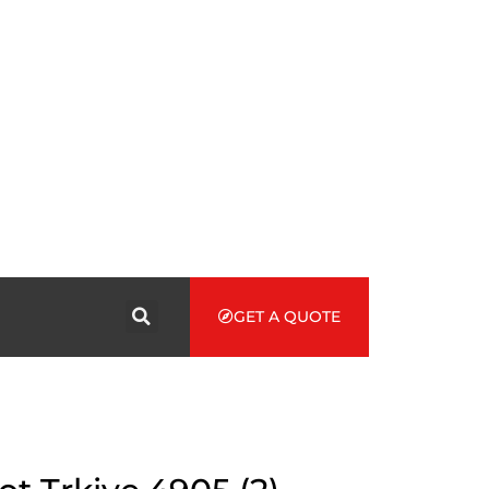
GET A QUOTE