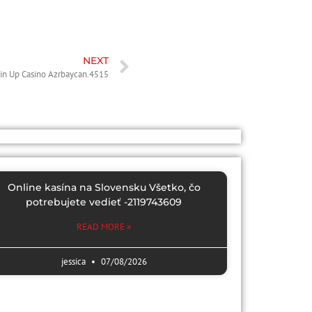
NEXT
in Up Casino Azrbaycan.4515
Online kasína na Slovensku Všetko, čo
potrebujete vedieť -2119743609
READ MORE »
jessica
07/08/2026