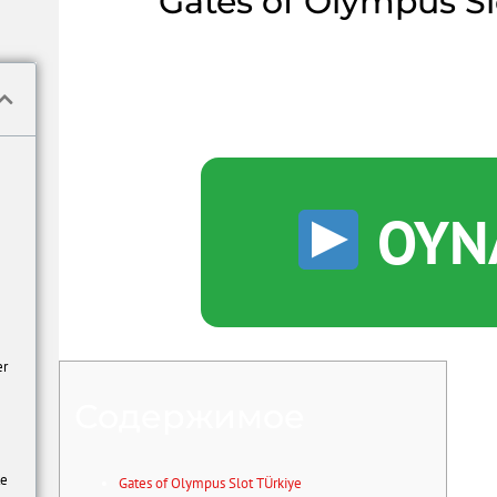
Gates of Olympus Slo
Gates of Olympus S
OYN
er
Содержимое
te
Gates of Olympus Slot TÜrkiye