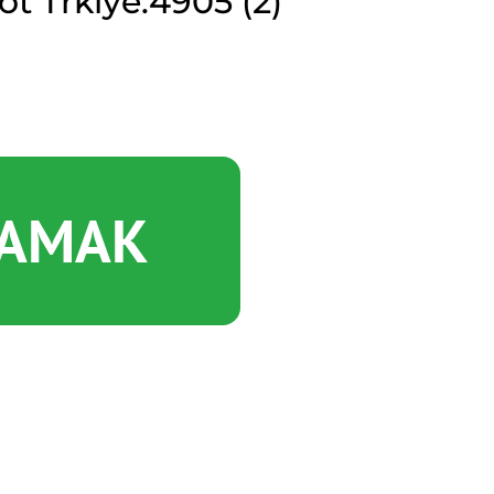
t Trkiye.4905 (2)
lot Türkiye
AMAK