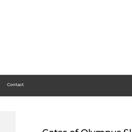
Contact