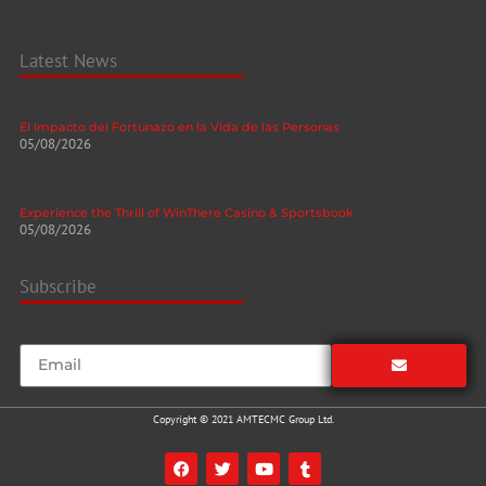
Latest News
El Impacto del Fortunazo en la Vida de las Personas
05/08/2026
Experience the Thrill of WinThere Casino & Sportsbook
05/08/2026
Subscribe
Copyright © 2021 AMTECMC Group Ltd.