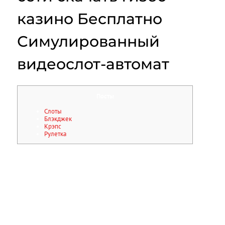
казино Бесплатно
Симулированный
видеослот-автомат
Посты
Слоты
Блэкджек
Крэпс
Рулетка
Бесплатные онлайн-казино — это отличный способ получить
отличные решения для ставок, не рискуя деньгами.
Практически
все онлайн-казино, предлагающие нижеперечисленные игры,
предназначены для игроков, чтобы они могли протестировать их,
прежде чем они смогут оценить их финансовое положение и то,
как они используют свои реальные деньги.
Практически все демоверсии, предлагаемые пользователям,
имеющим доступ к балансу с золотыми монетами и наличными,
которые можно использовать, будут завершены. Вы сможете