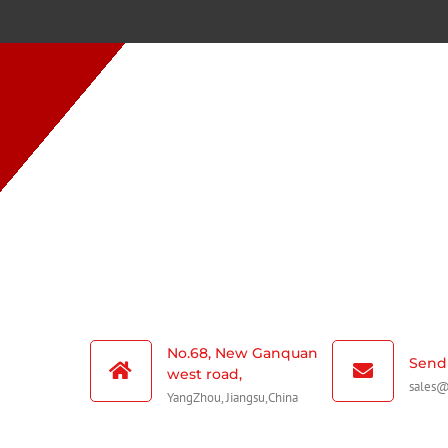
No.68, New Ganquan
Send 
west road,
sales
YangZhou, Jiangsu,China