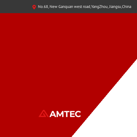
No.68, New Ganquan west road,YangZhou, Jiangsu,China