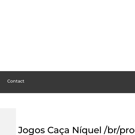
Contact
Jogos Caça Níquel /br/pr