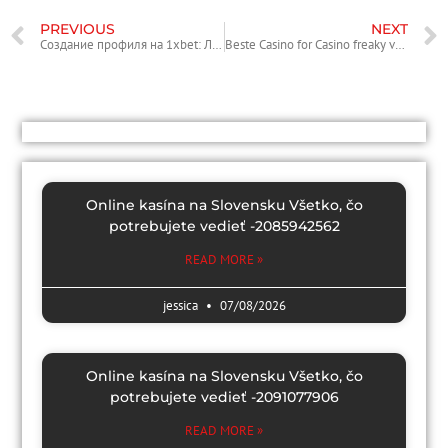
PREVIOUS
NEXT
Создание профиля на 1xbet: Легкий старт
Beste Casino for Casino freaky vegas Casino Nett 2026 Lisensierte & Trygge
Online kasína na Slovensku Všetko, čo
potrebujete vedieť -2085942562
READ MORE »
jessica
07/08/2026
Online kasína na Slovensku Všetko, čo
potrebujete vedieť -2091077906
READ MORE »