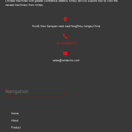
Chinese machines with greater confidence, better& timely service. Explore now to view the
newest machinery from Amtec.
No.68, New Ganquan west road,YangZhou, Jiangsu,China
+86 13218821777
sales@amtecmc.com
Navigation
Home
About
Product