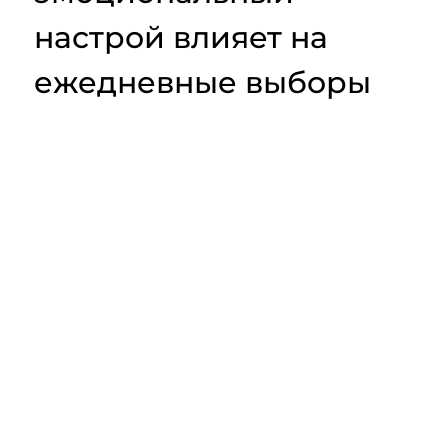
настрой влияет на
ежедневные выборы
Каким способом
эмоциональный
настрой влияет
на ежедневные
выборы