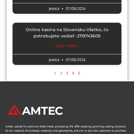
jessica
07/08/2026
Online kasína na Slovensku Všetko, čo
potrebujete vedieť -2119743609
READ MORE »
jessica
07/08/2026
1
2
3
4
5
Amtec, stands for premium sheet metal processing. We offer pressing, punching, cutting, solutions
for all material thicknesses, materials and geometries, and aim to provide customers to purchase