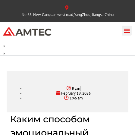
No.68, New Ganquan west road,YangZhou, Jiangsu,China
Ryan
February 19, 2026
1:46 am
Каким способом
эмоциональный