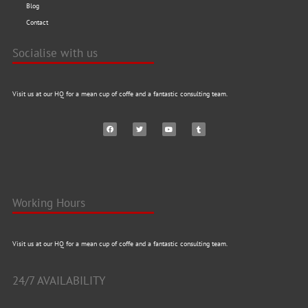
Blog
Contact
Socialise with us
Visit us at our HQ for a mean cup of coffe and a fantastic consulting team.
Working Hours
Visit us at our HQ for a mean cup of coffe and a fantastic consulting team.
24/7 AVAILABILITY