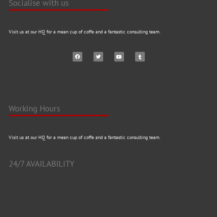
Socialise with us
Visit us at our HQ for a mean cup of coffe and a fantastic consulting team.
Working Hours
Visit us at our HQ for a mean cup of coffe and a fantastic consulting team.
24/7 AVAILABILITY