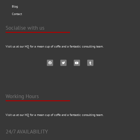
Blog
Contact
Socialise with us
Visit us at our HQ for a mean cup of coffe and a fantastic consulting team.
Working Hours
Visit us at our HQ for a mean cup of coffe and a fantastic consulting team.
24/7 AVAILABILITY