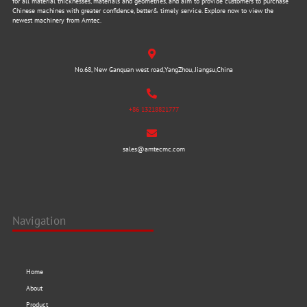
for all material thicknesses, materials and geometries, and aim to provide customers to purchase
Chinese machines with greater confidence, better& timely service. Explore now to view the
newest machinery from Amtec.
No.68, New Ganquan west road,YangZhou, Jiangsu,China
+86 13218821777
sales@amtecmc.com
Navigation
Home
About
Product