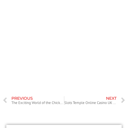
4. Что такое базовая тактика в
Blackjack?
Базовая тактика включает в себя оптимальные решения в
зависимости от ваших карт и открытой карты дилера, чтобы
снизить преимущество казино.
5. Как психология влияет на игру в
Blackjack?
Психология может влиять на принятие решений и способности
игрока сохранять спокойствие, что важно для успешной игры.
PREVIOUS
NEXT
The Exciting World of the Chicken Road Ice Game -483786872
Slots Temple Online Casino UK Your Ultimate Guide to Slots and Games