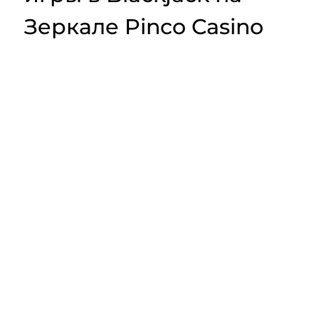
Зеркале Pinco Casino
Лучшие
стратегии для
игры в Blackjack
на Зеркале Pinco
Casino
Игра в Blackjack на Зеркале Pinco Casino может стать настоящим
искусством, если掌握ить несколько проверенных стратегий. В