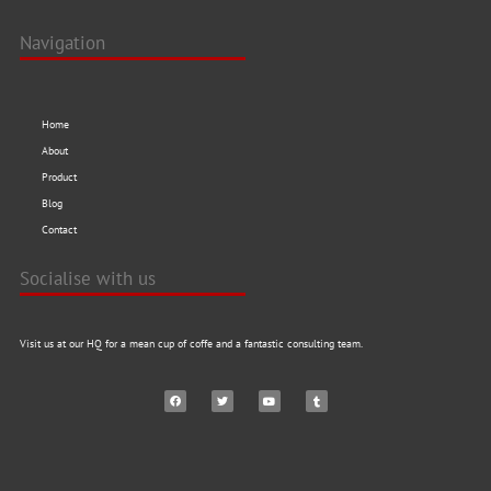
Navigation
Home
About
Product
Blog
Contact
Socialise with us
Visit us at our HQ for a mean cup of coffe and a fantastic consulting team.