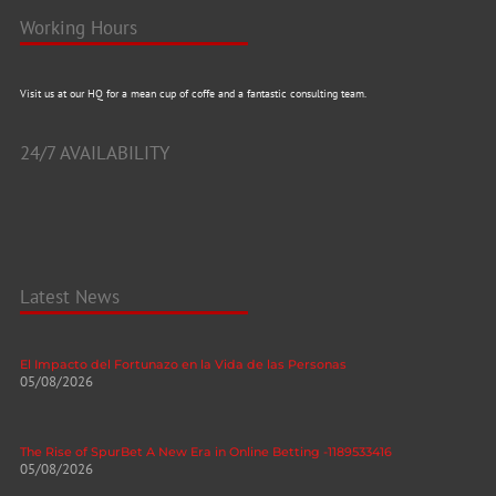
Working Hours
Visit us at our HQ for a mean cup of coffe and a fantastic consulting team.
24/7 AVAILABILITY
Latest News
El Impacto del Fortunazo en la Vida de las Personas
05/08/2026
The Rise of SpurBet A New Era in Online Betting -1189533416
05/08/2026