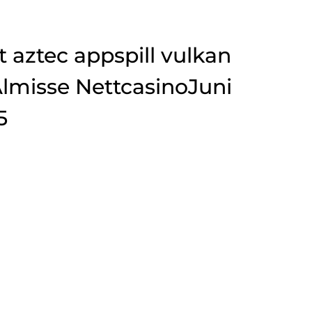
 aztec appspill vulkan
Almisse NettcasinoJuni
5
uddsbonus, i tillegg til antall bonusmidler du mottar vill være
user uten omsetningskrav har en lavt maksimumsbeløp