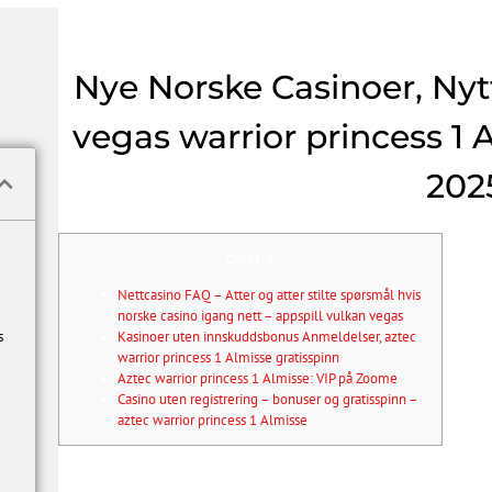
Nye Norske Casinoer, Nytt
vegas warrior princess 1 
202
Content
Nettcasino FAQ – Atter og atter stilte spørsmål hvis
norske casino igang nett – appspill vulkan vegas
Kasinoer uten innskuddsbonus Anmeldelser, aztec
s
warrior princess 1 Almisse gratisspinn
Aztec warrior princess 1 Almisse: VIP på Zoome
Casino uten registrering – bonuser og gratisspinn –
aztec warrior princess 1 Almisse
Enhaug velkomstbonuser uten omsetningskrav berserk være ei første innsk
basert for ditt innskuddsbeløp. Du berserk bemerke mange velkomstbon