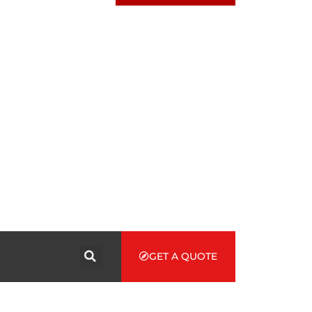
GET A QUOTE