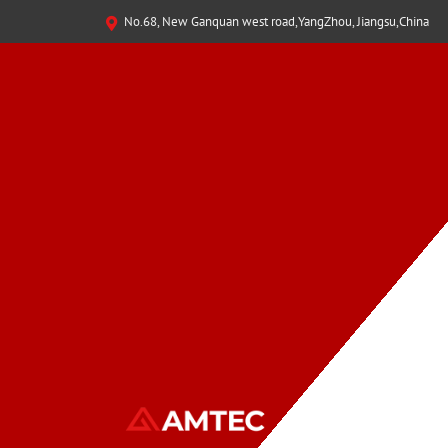
No.68, New Ganquan west road,YangZhou, Jiangsu,China