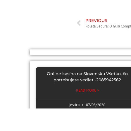
PREVIOUS
Roleta Segura: O Guia Compl
Online kasína na Slovensku Všetko, čo
potrebujete vedieť -2085942562
READ MORE »
jessica
07/08/2026