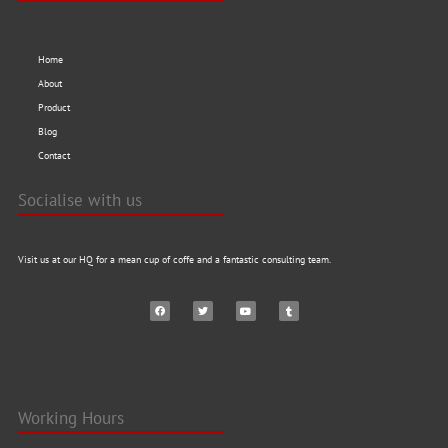
Home
About
Product
Blog
Contact
Socialise with us
Visit us at our HQ for a mean cup of coffe and a fantastic consulting team.
Working Hours