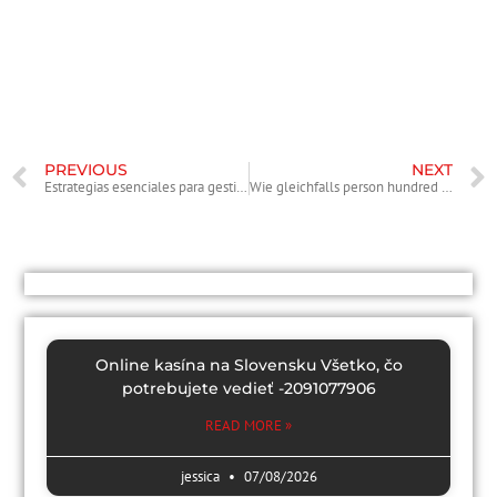
и баланс.
Вам также доступны различные функции, чтобы помочь вам начать
играть, включая руководство по игре и другие.
PREVIOUS
NEXT
Estrategias esenciales para gestionar tus finanzas en el juego responsable
Wie gleichfalls person hundred Freispiele im Moglich Spielsalon erhalt
Online kasína na Slovensku Všetko, čo
potrebujete vedieť -2091077906
READ MORE »
jessica
07/08/2026