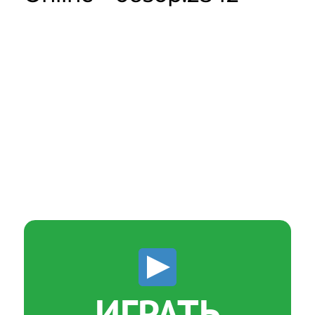
Гама казино
онлайн – Gama
Casino Online –
обзор
ИГРАТЬ