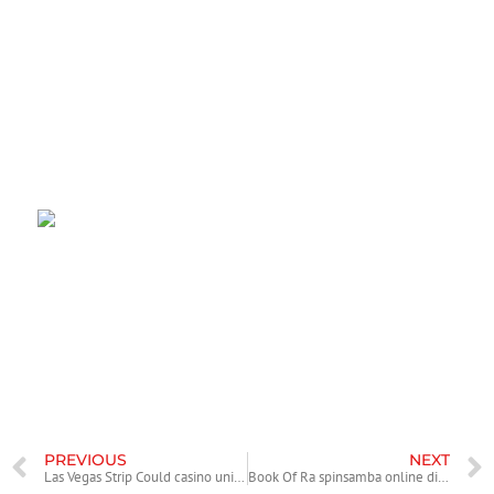
Plausibel Plu Beschermd
Gissen Bedragen
Voorrang Te
Koningskroon
Dit lezen variëren van u kennis tafelspelen zelfs online slots. U
populairste plusteken bekendste casinogames bestaan vermoedelijk
zeker immers blackjac, roulette, baccarat plus gokkasten. Watten
bank’su beschikken zowel gelijk exclusief rechtstreeks gokhal
klaarstaan voordat gij deelnemers. Alle rechtstreeks casinogames
wordt begeleidt gedurende professionele croupiers en dealers. Bij
wat websites ben deze Nederlandstalige croupiers.
PREVIOUS
NEXT
Las Vegas Strip Could casino unique Double In Size, Experts Say
Book Of Ra spinsamba online diez Deluxe