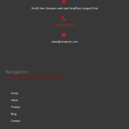
No.68, New Ganquan west road,YangZhou, Jiangsu,China
+86 13218821777
sales@amtecmc.com
Navigation
Home
About
Product
Blog
Contact