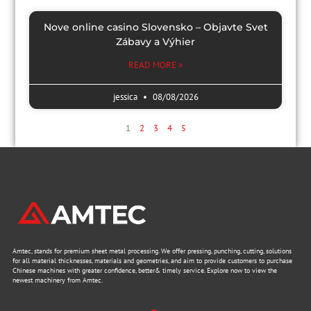
Nove online casino Slovensko – Objavte Svet
Zábavy a Výhier
READ MORE »
jessica
08/08/2026
1
2
3
4
5
Amtec, stands for premium sheet metal processing. We offer pressing, punching, cutting, solutions
for all material thicknesses, materials and geometries, and aim to provide customers to purchase
Chinese machines with greater confidence, better& timely service. Explore now to view the
newest machinery from Amtec.