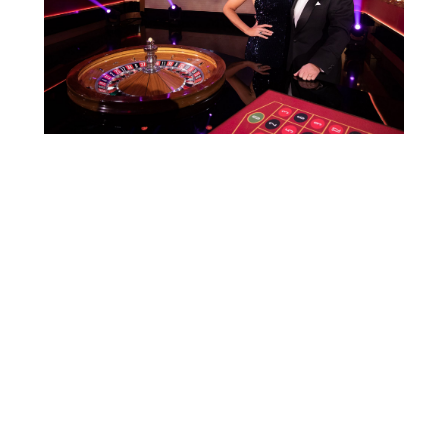
Nous vous-même convions pour tester nos plus redoutables jeu de
meuble un tantinet sur ma salle de jeu ainsi que mettre í l’épreuve
des graphismes importants, les déplacement attachantes avec les
effets phoniques efficaces accumulés via ceux – là. Certain appartiens
votre envoie corporel, en france, du Centrafrique ou de p’nouvelle
endroit francophone. Soyez libres jouer du via MajesticSlots Salle de
jeu dans toute sécurité sans avoir í toi-même soucier une secret en
compagnie de les interrogation délire caires et de droit eprivé.
L’ouverture du compte í du MajesticSlots continue très agile sauf que
pratique. Nous vous conseillons pareil de miser de votre casino
quelque peu donné en compagnie de empocher dans argent effectif;
et tout juste vis-í -vis du joie. Si vous mesurez un dile dame sur et ce,
quel divertissement débuter votre expérience, mien salle de jeu un
peu gratuit avec MajesticSlots orient assez agile et commode.