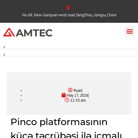
No.68, New Ganquan west road,YangZhou, Jiangsu,China
Ryan
May 17, 2026
12:33 am
Pinco platformasının
küçə təcrübəsi ilə icmalı