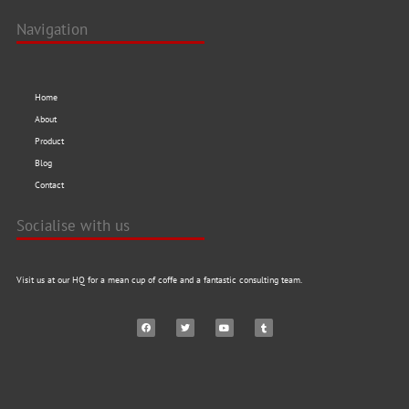
Navigation
Home
About
Product
Blog
Contact
Socialise with us
Visit us at our HQ for a mean cup of coffe and a fantastic consulting team.