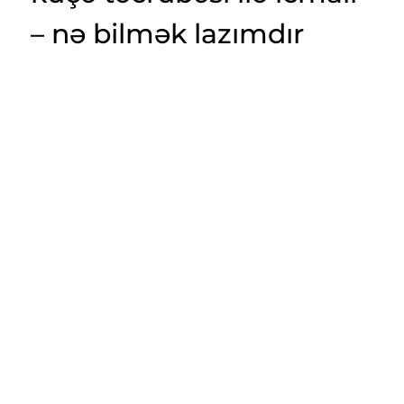
– nə bilmək lazımdır
Pinco
platformasının
küçə təcrübəsi ilə
icmalı – nə bilmək
lazımdır
Əşi, mən də Pinco adını eşidəndə ilk başda ‘yenə bir online platforma’
deyib keçdim. Amma bir neçə aydırdır ki, istifadə edirəm və deyim