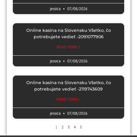
jessica
07/08/2026
Online kasína na Slovensku Všetko, čo
potrebujete vedieť -2091077906
READ MORE »
jessica
07/08/2026
Online kasína na Slovensku Všetko, čo
potrebujete vedieť -2119743609
READ MORE »
jessica
07/08/2026
1
2
3
4
5