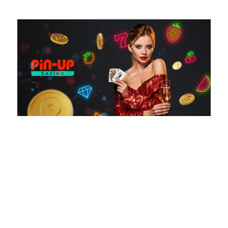
yüksəkdi, qrafikalar təmiz, heç bir donma yox. Məncə, hər kəs özünə
uyğun bir şey tapar.
Pinco dəstəyi – nə vaxt
kömək almaq olar?
Dəstək xidməti 24/7 işləyir – canlı söhbət, e-poçt, hətta telefonla da
əlaqə saxlamaq olar. Mən bir dəfə depozit problemi ilə canlı söhbətə
yazdım, 2 dəqiqə ərzində operator cavab verdi. Sualımı həll etdilər,
üstəlik bonus təklif etdilər. Ümumiyyətlə, dəstək səviyyəsi yaxşıdı –
nəzakətli, tez cavab verirlər. Telefonla zəng etdikdə də 5-10 dəqiqə
gözləmə oldu, amma sonda hər şey həll olundu. Məncə, bu da