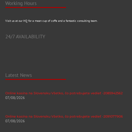
Working Hours
Visit us at our HQ for a mean cup of coffe and a fantastic consulting team.
24/7 AVAILABILITY
Latest News
Online kasína na Slovensku Všetko, čo potrebujete vedieť -2085942562
07/08/2026
Online kasína na Slovensku Všetko, čo potrebujete vedieť -2091077906
07/08/2026