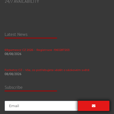
24/7 AVAILABILITY
Latest News
69gamescz CZ 2026 – Registrace -1961287203
08/08/2026
Forbetcz CZ – Vše, co potřebujete vědět o sázkovém světě
08/08/2026
Subscribe