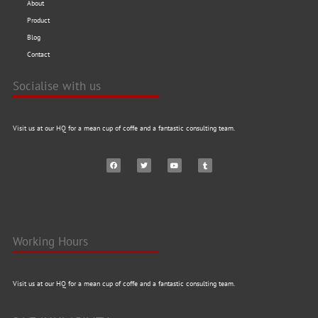
About
Product
Blog
Contact
Socialise with us
Visit us at our HQ for a mean cup of coffe and a fantastic consulting team.
Working Hours
Visit us at our HQ for a mean cup of coffe and a fantastic consulting team.