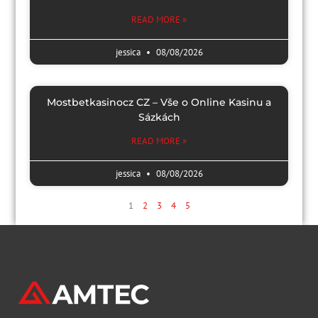
READ MORE »
jessica
08/08/2026
Mostbetkasinocz CZ – Vše o Online Kasinu a
Sázkách
READ MORE »
jessica
08/08/2026
1
2
3
4
5