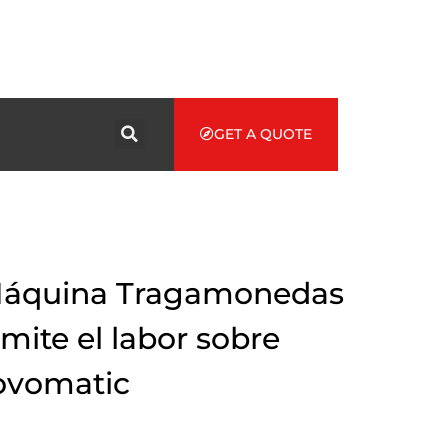
GET A QUOTE
 Máquina Tragamonedas
mite el labor sobre
Novomatic