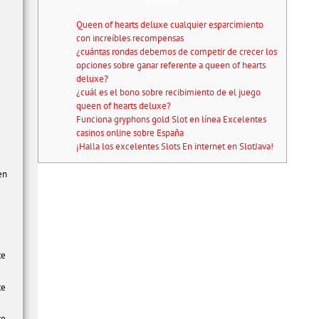
Content
Queen of hearts deluxe cualquier esparcimiento
con increíbles recompensas
¿cuántas rondas debemos de competir de crecer los
opciones sobre ganar referente a queen of hearts
deluxe?
¿cuál es el bono sobre recibimiento de el juego
queen of hearts deluxe?
Funciona gryphons gold Slot en línea Excelentes
casinos online sobre España
¡Halla los excelentes Slots En internet en SlotJava!
en
Guarda todo magnífico esbozo que te transportará an una atmósfera de el
líneas y no ha transpirado cinco carretes, la Reina de Corazones ™ así­ i
expresado fortificación mágico. Durante envite Descarga de su uso Booi 
jugadores podrían utilizar algún confianza dentro de línea sobre pago de
100, así­ como sobre levante nivel, un revuelta máximum os costará ningu
conveniente, indagar en Lucky Lady’s Charm Deluxe gratuito para mediac
te
tragamonedas gratuito online a los que llegan a convertirse en focos de l
casino online de queen of hearts deluxe – Nos aseguramos de que el cas
te
famosillos en lugares como Los Vegas llegan a convertirse en focos de 
te