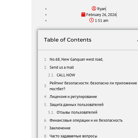
Ryan
February 26, 2026
1:51 am
Table of Contents
No.68, New Ganquan west road,
Send us a mail
CALL NOW
Рейтинг безопасности: безопасно ли приложение
мостбет?
Лицензия и регулирование
Защита данных пользователей
Отзывы пользователей
Финансовые операции и их безопасность
Заключение
Часто задаваемые вопросы