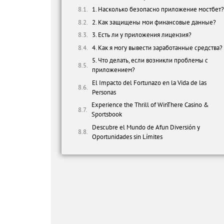
1. Насколько безопасно приложение мостбет?
2. Как защищены мои финансовые данные?
3. Есть ли у приложения лицензия?
4. Как я могу вывести заработанные средства?
5. Что делать, если возникли проблемы с
приложением?
El Impacto del Fortunazo en la Vida de las
Personas
Experience the Thrill of WinThere Casino &
Sportsbook
Descubre el Mundo de Afun Diversión y
Oportunidades sin Límites