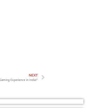
альность и надежность.
анные средства?
кие карты и электронные кошельки.
 проблемы с приложением?
 поддержки, которая доступна 24/7.
NEXT
Gaming Experience in India!”