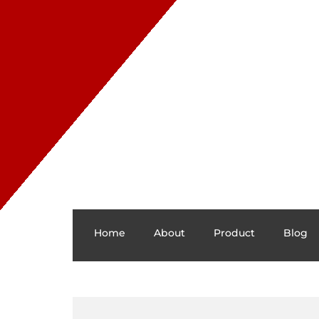
Home
About
Product
Blog