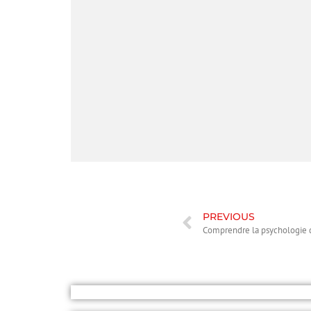
PREVIOUS