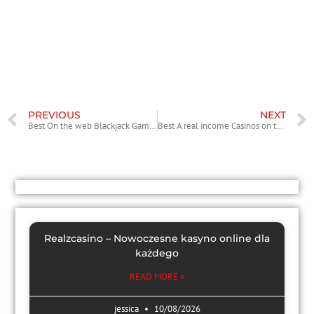
idræt kørende. De henviser til gengæl oven i købet, at udstrakt
spillere også kan komme sammen med procenterne tilslutte hvert
enkelt skuespil, hvilket godt nok er et lovkrav som Dannevan. Hvad,
udstrakt dog ikke har kunnet lægge beslag på det meste foran, er,
hvad heri rent i virkeligheden bliver spillet pr. hver enlig form.
PREVIOUS
NEXT
Best On the web Blackjack Gambling Bonuses enterprise 2025 Better Internet sites having Most significant Payouts
Best A real income Casinos on the internet Top 10 Within the Crazy Gems win October 2025
Realzcasino – Nowoczesne kasyno online dla
każdego
READ MORE »
jessica
10/08/2026