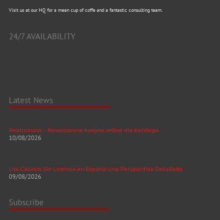
Visit us at our HQ for a mean cup of coffe and a fantastic consulting team.
24/7 AVAILABILITY
Latest News
Realzcasino – Nowoczesne kasyno online dla każdego
10/08/2026
Los Casinos Sin Licencia en España Una Perspectiva Detallada
09/08/2026
Subscribe