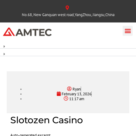
No.68, New Ganquan west road,YangZhou, Jiangsu,China
Ryan
February 13, 2026
11:17 am
Slotozen Casino
Auto-generated excerpt