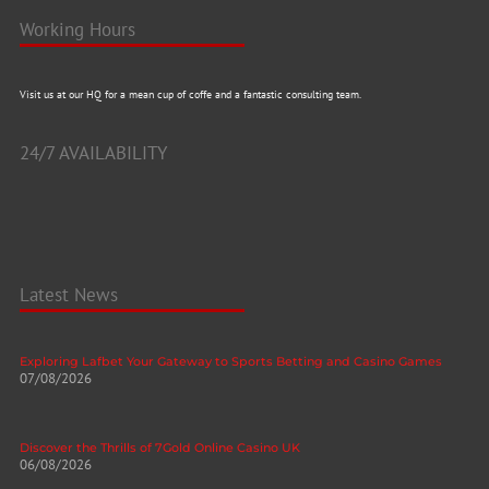
Working Hours
Visit us at our HQ for a mean cup of coffe and a fantastic consulting team.
24/7 AVAILABILITY
Latest News
Exploring Lafbet Your Gateway to Sports Betting and Casino Games
07/08/2026
Discover the Thrills of 7Gold Online Casino UK
06/08/2026