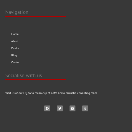
Navigation
Home
About
Product
Blog
Contact
Socialise with us
Visit us at our HQ for a mean cup of coffe and a fantastic consulting team.