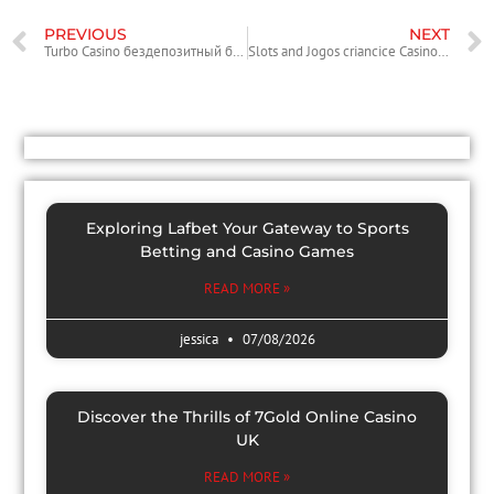
PREVIOUS
NEXT
Turbo Casino бездепозитный бонус: как начать выигрывать без вложений
Slots and Jogos criancice Casino marilyn monroe giros livres de slot Online Mais Populares >> Jogue Acessível
Exploring Lafbet Your Gateway to Sports
Betting and Casino Games
READ MORE »
jessica
07/08/2026
Discover the Thrills of 7Gold Online Casino
UK
READ MORE »