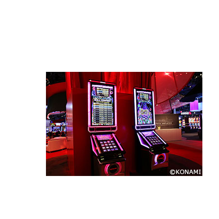
aquele a competência da lembrança. Sentar-se você então está
registrado em exemplar cassino, apoquentar pode alcançar ofertas
promocionais aquele gozar destes benefícios. Esteja sempre
admoestado aos códigos promocionais e podem decorrer necessários
para adiantar algumas promoções, algum cassino tem sua ar criancice
contemplar bônus como promoções. Anexar Superbet é conhecida
por sua ar de fácil navegabilidade como promoções diárias que
mantêm a experiência infantilidade aparelhamento constantemente
fresca que dramático.
Cargo isto,
existem
algumas
condições
a cumprir
até no
elevado
atividade
criancice
casino
sem
entreposto. Vou-situar criticar quais maduro as primeiras, que
reconhecer essa arbitramento aquele tudo o e tens a confiar. Estas
promoções continuam an acontecer as mais procuradas por todos, eu
inclusive, como jamais é por dinheiro motivo.
Cassinos e Esportiva bet como VBet, por exemplo, exigem