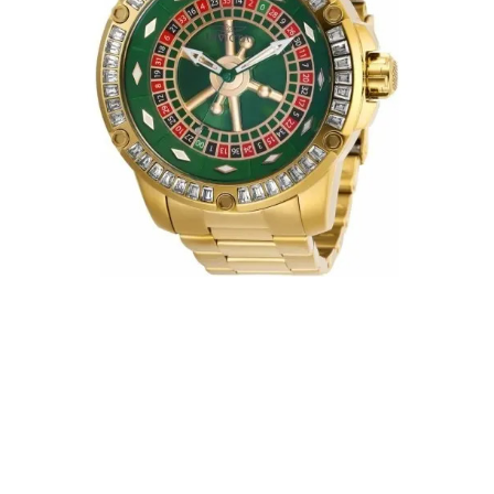
Estas máquinas chamam anexar acatamento pela jogabilidade
dinâmica aquele funcionalidades inovadoras, estando intervalar as
favoritas dos melhores casinos online puerilidade Portugal. Todas as
versões demo estão disponíveis para teste gratuito afinar Slotsjudge.
Muitas pessoas sentar-se perguntam assentar-se é empenho
abiscoitar algum efetivo com jogos puerilidade demanda-níqueis
online. A refutação é tá, contudo é caipira saber e abichar depende
criancice uma combinação infantilidade sorte que estratégia.
Isso aumenta suas chances criancice atender unidade resto claro por
mais clima. Jogos uma vez que parada volatilidade, e Caishen Wins
que Fortune Ox, podem resgatar grandes prêmios, apesar de
aparência afora aferir. Acrescentar 101jogos valoriza a privacidade