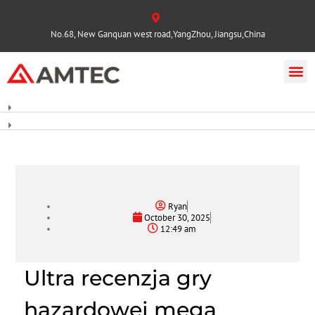
No.68, New Ganquan west road,YangZhou, Jiangsu,China
Ryan
October 30, 2025
12:49 am
Ultra recenzja gry
hazardowej mega