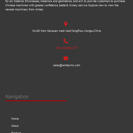
for all material thicknesses, materials and geometries, and aim to provide customers to purchase
Chinese machines with greater confidence, better& timely service. Explore now to view the
newest machinery from Amtec.
No.68, New Ganquan west road,YangZhou, Jiangsu,China
+86 13218821777
sales@amtecmc.com
Navigation
Home
About
Product