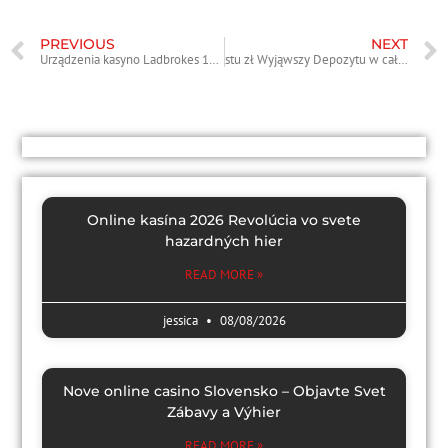
PREVIOUS
NEXT
Urządzenia kasyno Ladbrokes 100 $ darmowych spinów Hot Spot internetowego Jak i również Darmowe uciechy kasyno hotspot 77777
stu zł Wyjąwszy Depozytu w całej Kasynach ️ Mega jackpot Take 5 Najkorzystniejsze Kasyna od chwili 100 złotych czy stu Nadprogram 2025
Online kasína 2026 Revolúcia vo svete
hazardných hier
READ MORE »
jessica
08/08/2026
Nove online casino Slovensko – Objavte Svet
Zábavy a Výhier
READ MORE »