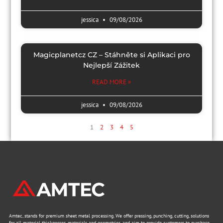
jessica
09/08/2026
Magicplanetcz CZ – Stáhněte si Aplikaci pro
Nejlepší Zážitek
READ MORE »
jessica
09/08/2026
1
2
3
4
5
Amtec, stands for premium sheet metal processing. We offer pressing, punching, cutting, solutions
for all material thicknesses, materials and geometries, and aim to provide customers to purchase