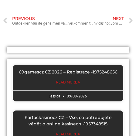
PREVIOUS
NEXT
Ontdekken van de geheimen van winnende strategieën in online casinos
Velkommen til nv casino: Som en av de beste gamblingplattformene på nett
69gamescz CZ 2026 – Registrace -1975248656
READ MORE »
jessica
09/08/2026
Kartackasinocz CZ – Vše, co potřebujete
vědět o online kasinech -1957348515
READ MORE »