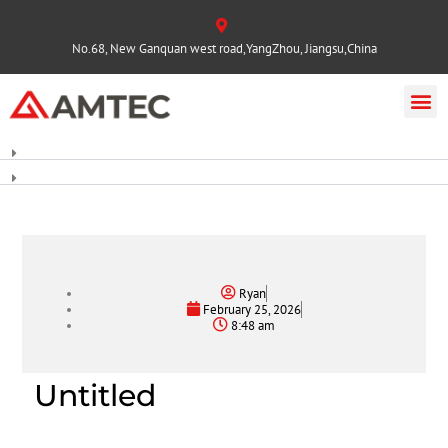
No.68, New Ganquan west road,YangZhou, Jiangsu,China
Ryan
February 25, 2026
8:48 am
Untitled