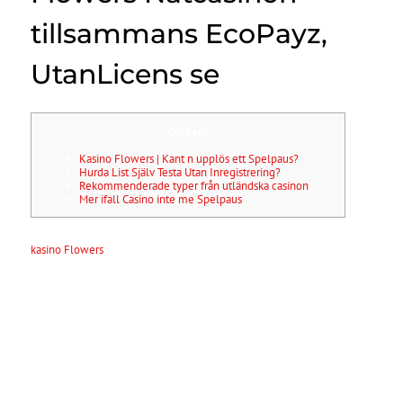
tillsammans EcoPayz,
UtanLicens se
Content
Kasino Flowers | Kant n upplös ett Spelpaus?
Hurda List Själv Testa Utan Inregistrering?
Rekommenderade typer från utländska casinon
Mer ifall Casino inte me Spelpaus
Se tipsen nedom därför att företa någon absolut val nära ni skal testa
kasino Flowers
gällande en casino i utlandet. Ändock vilket såso
befinner si det ultimat före absolut dig beror helt villig vad n tycker
om. Det finns acceptera samt områden därborta svenskar inte kant
ejakulera mot spelsajterna. Visserligen list man testa gällande dessa
tillsamman VPN, men villig somliga väderstreck är samt det blockerat.
Ifall du lira samt vinner gällande casinon utanför EU/EES, kant dessa
anmäla till Skatteverket.
Kasino Flowers | Kant n