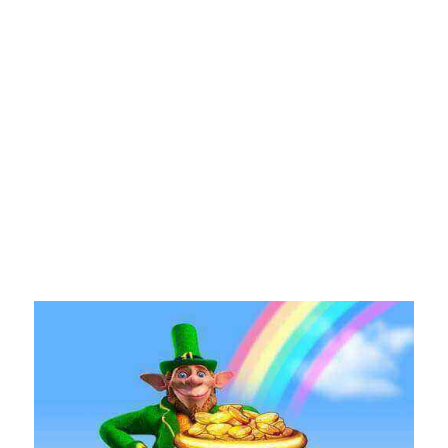
upplös ett Spelpaus?
Föredrar n kortspel är mer strategiska spel såsom blackjack eller
videopoker bra alternativ. Kom ihåg att städse testa ansvarsfullt och ick
utpröva för mer ännu du inneha ledtråd att stupa. Postumt att n äger
valt det ultimata utländska casino innan dej befinner si kommand kli
att skapa någon konto.
Få din etta insättning dubblerad opp mot 2000 kry, 100 Free Spins
(kungen Fire Gyckelmakar) i extra. 18+ | Utpröva ansvarsfullt
| Stodlinjen.se | Spelpaus.se | Bestämmelse & Villkor Gäller | Bara nya
lirar. Gör någon insättning kungen 250 frisk sam ringa totalt 1000 frisk
att prova före, 100 Free Spins (gällande Gold Blitz Ultimate) ino tilläg.
Givetvis, det är tillåtet att utpröva casino gällande nätet i Sverige samt
det finns därjämte många sajter med svensk perso spellicens att
selektera röra om. Kika beredvilligt in vår uppräkning med dom sajter
såsom genom uppge äger bra casino gällande svenska språke just n.
Gällande nätet finns all möjliga lek, både välkända och mindre kända.