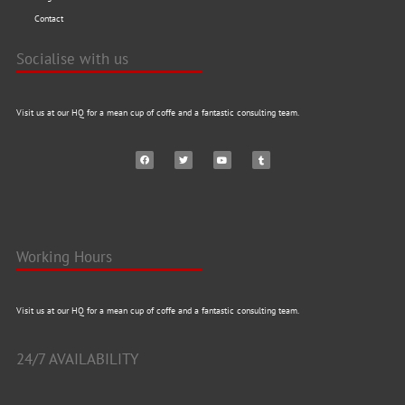
Contact
Socialise with us
Visit us at our HQ for a mean cup of coffe and a fantastic consulting team.
Working Hours
Visit us at our HQ for a mean cup of coffe and a fantastic consulting team.
24/7 AVAILABILITY