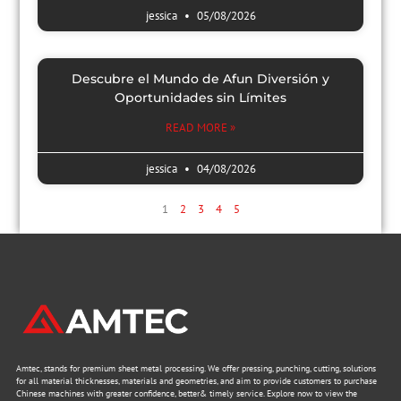
jessica
05/08/2026
Descubre el Mundo de Afun Diversión y
Oportunidades sin Límites
READ MORE »
jessica
04/08/2026
1
2
3
4
5
Amtec, stands for premium sheet metal processing. We offer pressing, punching, cutting, solutions
for all material thicknesses, materials and geometries, and aim to provide customers to purchase
Chinese machines with greater confidence, better& timely service. Explore now to view the