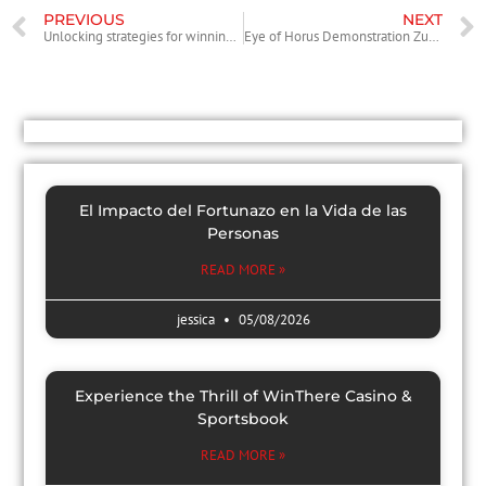
PREVIOUS
NEXT
Unlocking strategies for winning big at your favorite casino
Eye of Horus Demonstration Zum besten geben Slot bloß Anmeldung
El Impacto del Fortunazo en la Vida de las
Personas
READ MORE »
jessica
05/08/2026
Experience the Thrill of WinThere Casino &
Sportsbook
READ MORE »