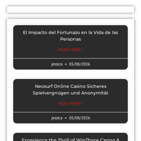
El Impacto del Fortunazo en la Vida de las
Personas
READ MORE »
jessica
05/08/2026
Neosurf Online Casino Sicheres
Spielvergnügen und Anonymität
READ MORE »
jessica
05/08/2026
Experience the Thrill of WinThere Casino &