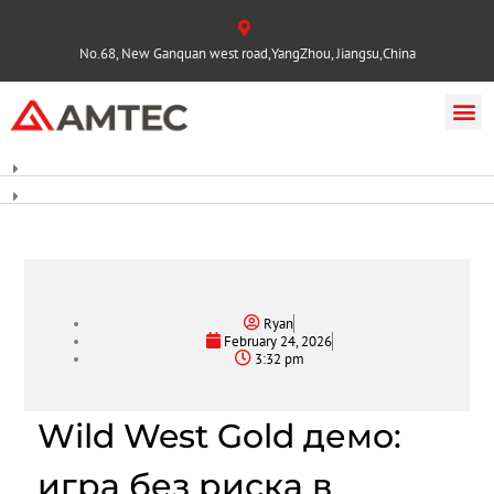
No.68, New Ganquan west road,YangZhou, Jiangsu,China
Ryan
February 24, 2026
3:32 pm
Wild West Gold демо:
игра без риска в