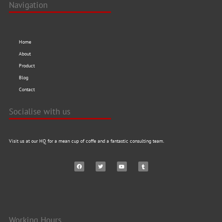
Navigation
Home
About
Product
Blog
Contact
Socialise with us
Visit us at our HQ for a mean cup of coffe and a fantastic consulting team.
Working Hours